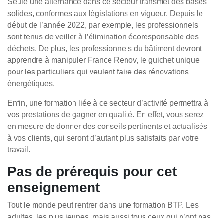
Seule une alternance dans ce secteur transmet des bases
solides, conformes aux législations en vigueur. Depuis le
début de l’année 2022, par exemple, les professionnels
sont tenus de veiller à l’élimination écoresponsable des
déchets. De plus, les professionnels du bâtiment devront
apprendre à manipuler France Renov, le guichet unique
pour les particuliers qui veulent faire des rénovations
énergétiques.
Enfin, une formation liée à ce secteur d’activité permettra à
vos prestations de gagner en qualité. En effet, vous serez
en mesure de donner des conseils pertinents et actualisés
à vos clients, qui seront d’autant plus satisfaits par votre
travail.
Pas de prérequis pour cet
enseignement
Tout le monde peut rentrer dans une formation BTP. Les
adultes, les plus jeunes, mais aussi tous ceux qui n’ont pas