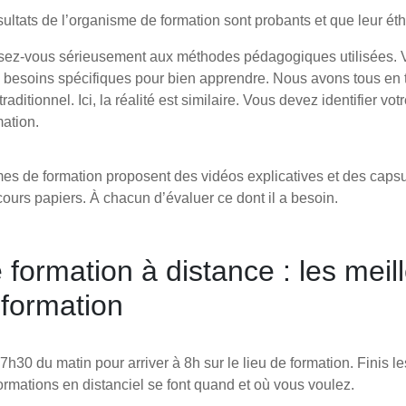
ultats de l’organisme de formation sont probants et que leur ét
sez-vous sérieusement aux méthodes pédagogiques utilisées. 
s besoins spécifiques pour bien apprendre. Nous avons tous en tê
ditionnel. Ici, la réalité est similaire. Vous devez identifier vot
rmation.
es de formation proposent des vidéos explicatives et des capsu
ours papiers. À chacun d’évaluer ce dont il a besoin.
formation à distance : les meil
formation
h30 du matin pour arriver à 8h sur le lieu de formation. Finis l
formations en distanciel se font quand et où vous voulez.