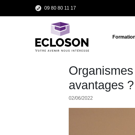
09 80 80 11 17
Formatio
Organismes d
avantages ?
02/06/2022