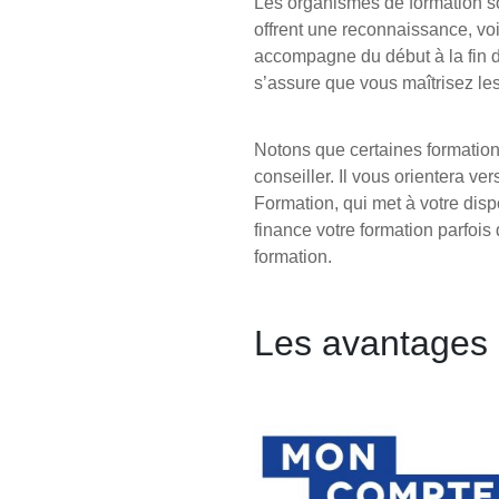
Les organismes de formation so
offrent une reconnaissance, vo
accompagne du début à la fin d
s’assure que vous maîtrisez le
Notons que certaines formations
conseiller. Il vous orientera ve
Formation, qui met à votre dis
finance votre formation parfois
formation.
Les avantages 