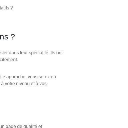
atifs ?
ons ?
er dans leur spécialité. Ils ont
cilement.
tte approche, vous serez en
à votre niveau et à vos
’un gage de qualité et