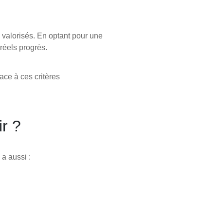
i valorisés. En optant pour une
réels progrès.
ace à ces critères
ir ?
 a aussi :