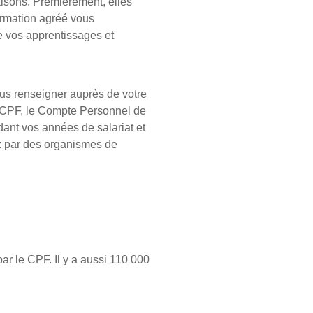
aisons. Premièrement, elles
ormation agréé vous
e vos apprentissages et
ous renseigner auprès de votre
 le CPF, le Compte Personnel de
ant vos années de salariat et
ez par des organismes de
par le CPF. Il y a aussi 110 000