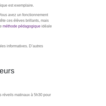
hique est exemplaire.
Vous avez un fonctionnement
te ces élèves brillants, mais
re
méthode pédagogique
idéale
les informatives. D’autres
leurs
es réveils matinaux à 5h30 pour