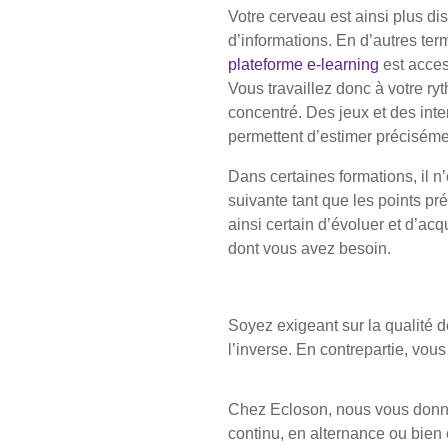
Votre cerveau est ainsi plus d
d’informations. En d’autres ter
plateforme e-learning
est access
Vous travaillez donc à votre r
concentré. Des jeux et des inte
permettent d’estimer préciséme
Dans certaines formations, il n
suivante tant que les points pr
ainsi certain d’évoluer et d’ac
dont vous avez besoin.
Soyez exigeant sur la qualité de
l’inverse. En contrepartie, vous
Chez Ecloson, nous vous donnons
continu, en alternance ou bien 