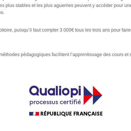
 les plus stables et les plus aguerries peuvent y accéder pour une
es.
bitoire, puisqu’il faut compter 3 000€ tous les trois ans pour fai
s méthodes pédagogiques facilitent l’apprentissage des cours et 