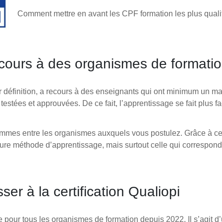
Comment mettre en avant les CPF formation les plus qualit
ecours à des organismes de formati
r définition, a recours à des enseignants qui ont minimum un mast
stées et approuvées. De ce fait, l’apprentissage se fait plus fa
ammes entre les organismes auxquels vous postulez. Grâce à ce
ure méthode d’apprentissage, mais surtout celle qui correspond 
ser à la certification Qualiopi
e pour tous les organismes de formation depuis 2022. Il s’agit d