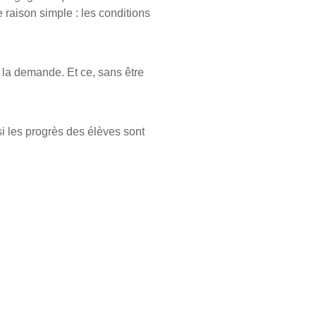
 raison simple : les conditions
re la demande. Et ce, sans être
si les progrès des élèves sont