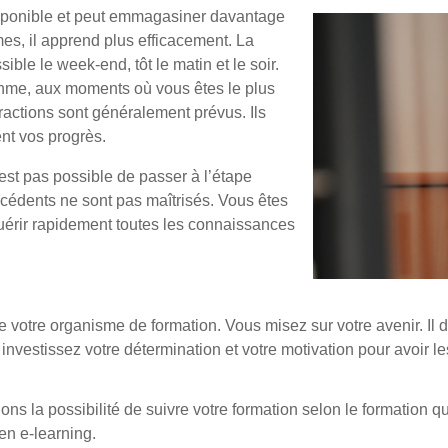
isponible et peut emmagasiner davantage
mes, il apprend plus efficacement. La
ible le week-end, tôt le matin et le soir.
ythme, aux moments où vous êtes le plus
ractions sont généralement prévus. Ils
nt vos progrès.
’est pas possible de passer à l’étape
écédents ne sont pas maîtrisés. Vous êtes
quérir rapidement toutes les connaissances
 votre organisme de formation. Vous misez sur votre avenir. Il do
 investissez votre détermination et votre motivation pour avoir le
 la possibilité de suivre votre formation selon le formation qu
en e-learning.