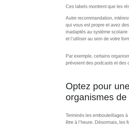
Ces labels montrent que les rés
Autre recommandation, intéres
qui vous est propre et avez de
inadaptés au système scolaire tra
et l’utiliser au sein de votre fo
Par exemple, certains organism
prévoient des podcasts et des c
Optez pour une 
organismes de 
Terminés les embouteillages à 7
être à l’heure. Désormais, les 