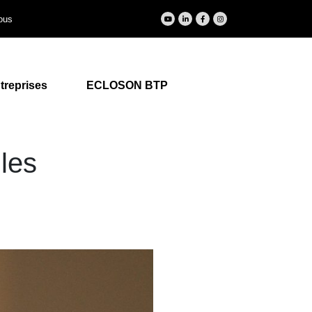
ous
treprises
ECLOSON BTP
les