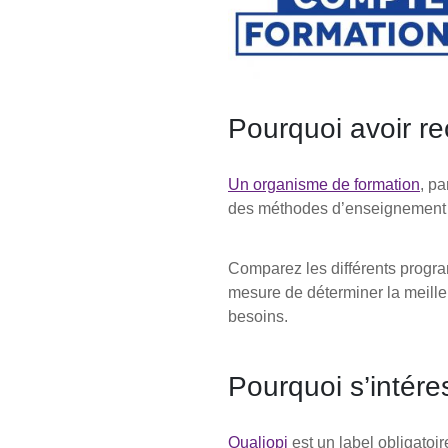
Pourquoi avoir r
Un organisme de formation
, pa
des méthodes d’enseignement te
Comparez les différents progr
mesure de déterminer la meille
besoins.
Pourquoi s’intéres
Qualiopi
est un label obligatoir