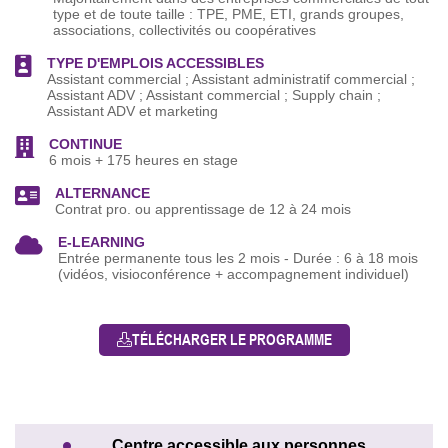
type et de toute taille : TPE, PME, ETI, grands groupes,
associations, collectivités ou coopératives
TYPE D'EMPLOIS ACCESSIBLES
Assistant commercial ; Assistant administratif commercial ;
Assistant ADV ; Assistant commercial ; Supply chain ;
Assistant ADV et marketing
CONTINUE
6 mois + 175 heures en stage
ALTERNANCE
Contrat pro. ou apprentissage de 12 à 24 mois
E-LEARNING
Entrée permanente tous les 2 mois - Durée : 6 à 18 mois
(vidéos, visioconférence + accompagnement individuel)
TÉLÉCHARGER LE PROGRAMME
Centre accessible aux personnes