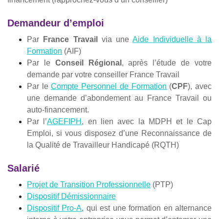
Demandeur d’emploi
Par
France Travail
via une
Aide Individuelle à la
Formation
(AIF)
Par le
Conseil Régional
, après l’étude de votre
demande par votre conseiller France Travail
Par le
Compte Personnel de Formation
(
CPF
), avec
une demande d’abondement au France Travail ou
auto-financement.
Par l’
AGEFIPH
, en lien avec la MDPH et le Cap
Emploi, si vous disposez d’une Reconnaissance de
la Qualité de Travailleur Handicapé (RQTH)
Salarié
Projet de Transition Professionnelle
(PTP)
Dispositif Démissionnaire
Dispositif Pro-A
, qui est une formation en alternance