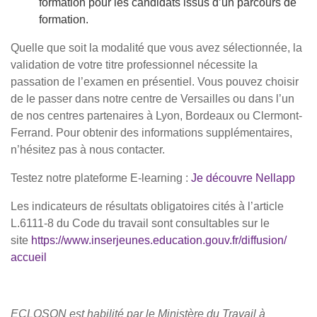
formation pour les candidats issus d’un parcours de
formation.
Quelle que soit la modalité que vous avez sélectionnée, la
validation de votre titre professionnel nécessite la
passation de l’examen en présentiel. Vous pouvez choisir
de le passer dans notre centre de Versailles ou dans l’un
de nos centres partenaires à Lyon, Bordeaux ou Clermont-
Ferrand. Pour obtenir des informations supplémentaires,
n’hésitez pas à nous contacter.
Testez notre plateforme E-learning :
Je découvre Nellapp
Les indicateurs de résultats obligatoires cités à l’article
L.6111-8 du Code du travail sont consultables sur le
site
https://www.inserjeunes.
education.gouv.fr/diffusion/
accueil
ECLOSON est habilité par le Ministère du Travail à