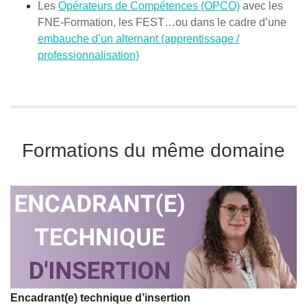
Les
Opérateurs de Compétences (OPCO)
avec les
FNE-Formation, les FEST…ou dans le cadre d’une
embauche d’un alternant (apprentissage /
professionnalisation)
Formations du même domaine
Encadrant(e) technique d’insertion