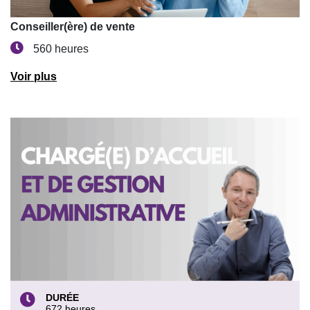
Conseiller(ère) de vente
560 heures
Voir plus
DURÉE
672 heures