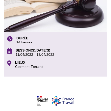
DURÉE
14 heures
SESSION(S)/DATE(S)
11/04/2022 - 13/04/2022
LIEUX
Clermont-Ferrand